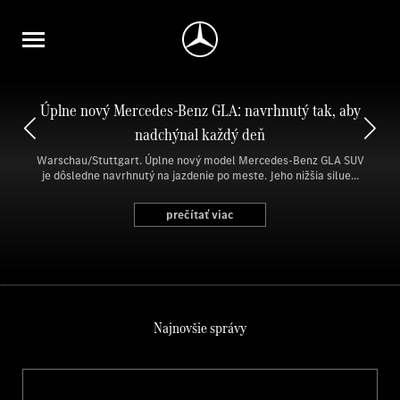
Úplne nový Mercedes-Benz GLA: navrhnutý tak, aby
nadchýnal každý deň
Warschau/Stuttgart. Úplne nový model Mercedes-Benz GLA SUV
je dôsledne navrhnutý na jazdenie po meste. Jeho nižšia silue...
prečítať viac
Najnovšie správy