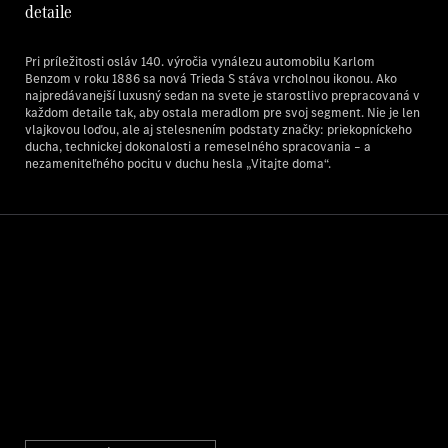
detaile
Pri príležitosti osláv 140. výročia vynálezu automobilu Karlom
Benzom v roku 1886 sa nová Trieda S stáva vrcholnou ikonou. Ako
najpredávanejší luxusný sedan na svete je starostlivo prepracovaná v
každom detaile tak, aby ostala meradlom pre svoj segment. Nie je len
vlajkovou loďou, ale aj stelesnením podstaty značky: priekopníckeho
ducha, technickej dokonalosti a remeselného spracovania – a
nezameniteľného pocitu v duchu hesla „Vitajte doma“.