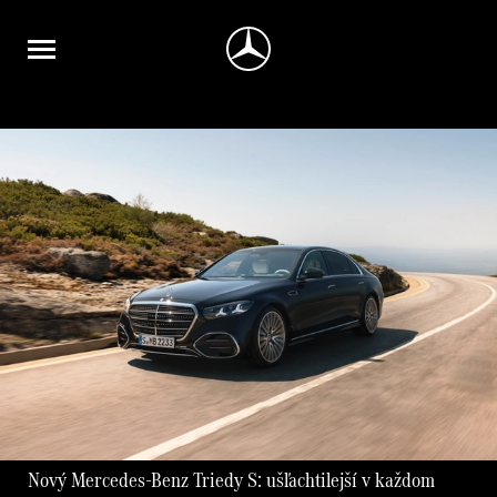
Nový Mercedes-Benz Triedy S: ušľachtilejší v každom