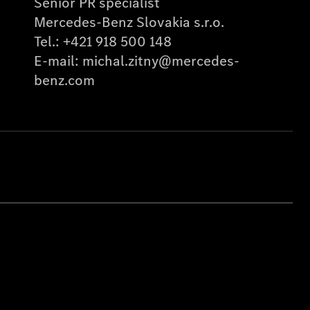
Senior PR specialist
Mercedes-Benz Slovakia s.r.o.
Tel.:
+421 918 500 148
E-mail:
michal.zitny@mercedes-
benz.com