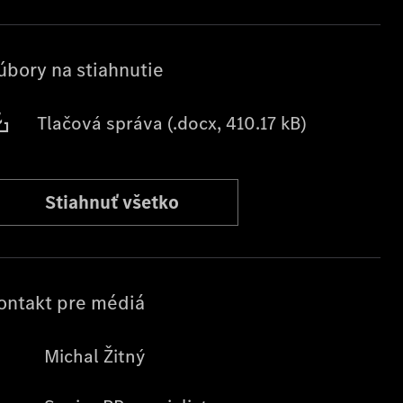
úbory na stiahnutie
Tlačová správa (.docx, 410.17 kB)
Stiahnuť všetko
ontakt pre médiá
Michal Žitný