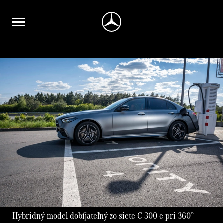
Hybridný model dobíjateľný zo siete C 300 e pri 360°