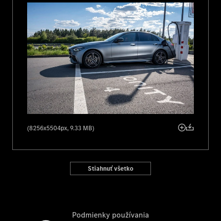
(8256x5504px, 9.33 MB)
Stiahnuť všetko
Podmienky používania