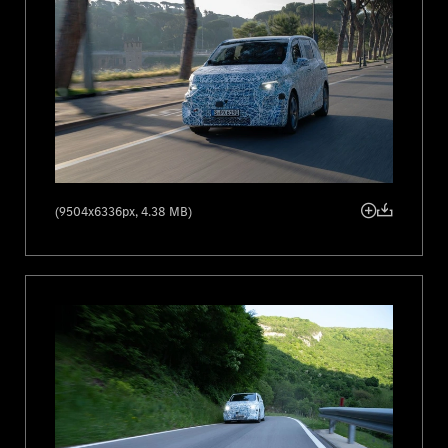
(9504x6336px, 4.38 MB)